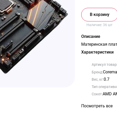
В корзину
Наличие:
36 шт
Описание
Материнская плат
Характеристики
Артикул товар
Corema
Бренд:
0.7
Вес, кг:
Тип оперативн
AMD A
Сокет:
Посмотреть все