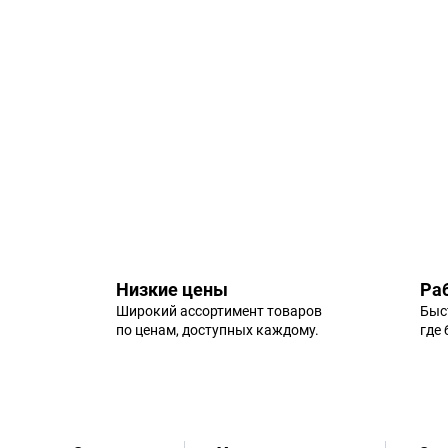
Низкие цены
Ра
Широкий ассортимент товаров
Быс
по ценам, доступных каждому.
где