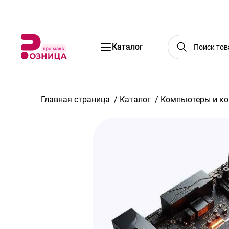
Бренды
Акции
Услуги
Блог
О нас
Доставка
Оплата
Конт
Каталог
Главная страница
/
Каталог
/
Компьютеры и к