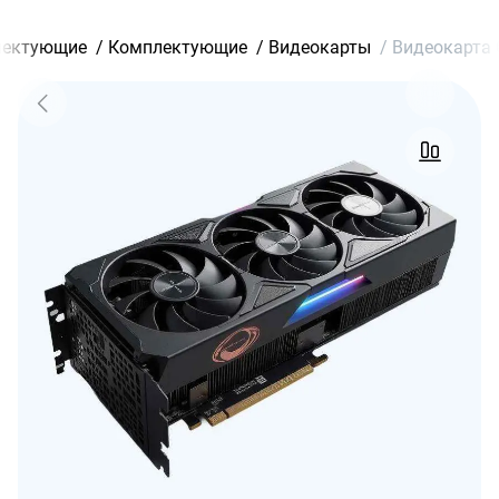
лектующие
/
Комплектующие
/
Видеокарты
/
Видеокарта 