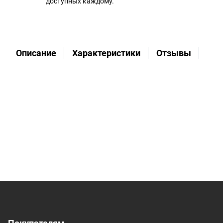
доступных каждому.
Описание
Характеристики
Отзывы
Во