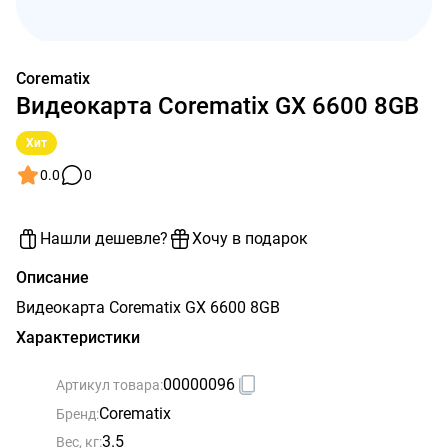
Corematix
Видеокарта Corematix GX 6600 8GB
Хит
0.0
0
Нашли дешевле?
Хочу в подарок
Описание
Видеокарта Corematix GX 6600 8GB
Характеристики
00000096
Артикул товара:
Corematix
Бренд:
3.5
Вес, кг: