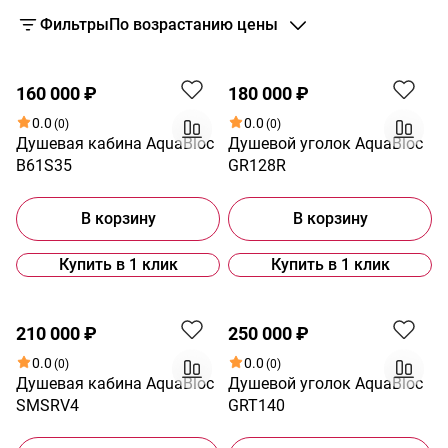
Фильтры
По возрастанию цены
160 000 ₽
180 000 ₽
0.0
0.0
(0)
(0)
Душевая кабина AquaBloc
Душевой уголок AquaBloc
B61S35
GR128R
В корзину
В корзину
Купить в 1 клик
Купить в 1 клик
210 000 ₽
250 000 ₽
0.0
0.0
(0)
(0)
Душевая кабина AquaBloc
Душевой уголок AquaBloc
SMSRV4
GRT140