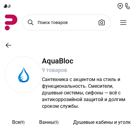
AquaBloc
9 товаров
Сантехника с акцентом на стиль и
функциональность. Смесители,
душевые системы, сифоны — всё с
антикоррозийной защитой и долгим
сроком службы.
Все
Ванны
Душевые кабины и уголки
(9)
(5)
(