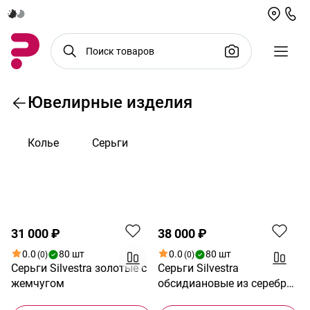
Ювелирные изделия
Колье
Серьги
По возрастанию цены
31 000 ₽
38 000 ₽
0.0
80 шт
0.0
80 шт
(0)
(0)
Серьги Silvestra золотые с
Серьги Silvestra
жемчугом
обсидиановые из серебра
с позолотой