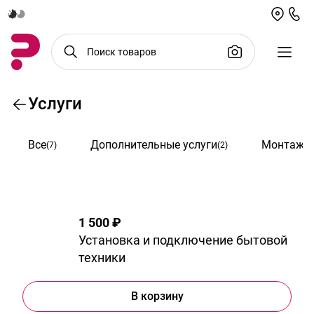
Услуги
Все
Дополнительные услуги
Монтаж и
(7)
(2)
1 500 ₽
Установка и подключение бытовой
техники
В корзину