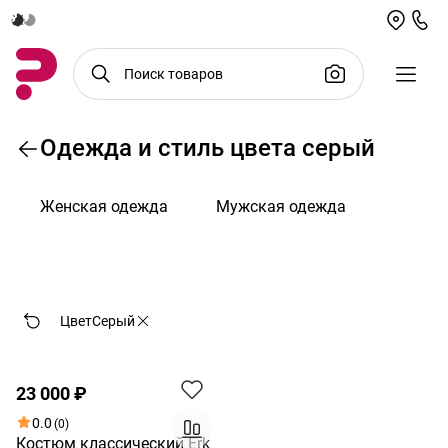
Одежда и стиль цвета серый
Женская одежда
Мужская одежда
По возрастанию цены
Цвет
Серый
Новинка
23 000 ₽
0.0
(0)
Костюм классический Erk