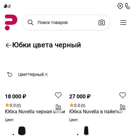
Юбки цвета черный
По возрастанию цены
Цвет
Черный
18 000 ₽
27 000 ₽
0.0
0.0
(0)
(0)
Юбка Nuvella черная мини
Юбка Nuvella в пайетки
Цвет:
Цвет: