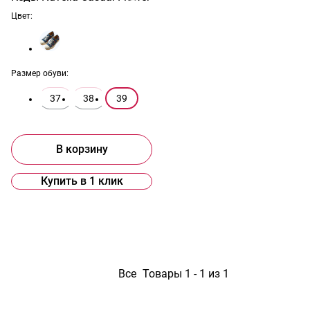
Цвет:
Размер обуви:
37
38
39
В корзину
Купить в 1 клик
1
Все
Товары 1 - 1 из 1