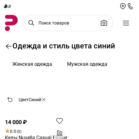
Одежда и стиль цвета синий
Женская одежда
Мужская одежда
По возрастанию цены
Цвет
Синий
14 000 ₽
0.0
(0)
Кеды Nuvella Casual Flower