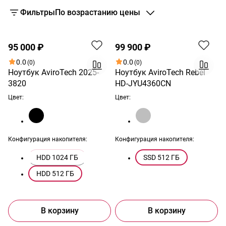
Фильтры
По возрастанию цены
95 000 ₽
99 900 ₽
0.0
0.0
(0)
(0)
Ноутбук AviroTech 2025-
Ноутбук AviroTech Rebel
3820
HD-JYU4360CN
Цвет:
Цвет:
Конфигурация накопителя:
Конфигурация накопителя:
HDD 1024 ГБ
SSD 512 ГБ
HDD 512 ГБ
В корзину
В корзину