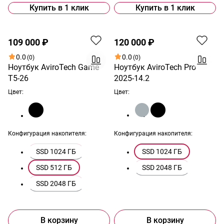
Купить в 1 клик
Купить в 1 клик
109 000 ₽
120 000 ₽
0.0
0.0
(0)
(0)
Ноутбук AviroTech Game
Ноутбук AviroTech Pro
T5-26
2025-14.2
Цвет:
Цвет:
Конфигурация накопителя:
Конфигурация накопителя:
SSD 1024 ГБ
SSD 1024 ГБ
SSD 512 ГБ
SSD 2048 ГБ
SSD 2048 ГБ
В корзину
В корзину