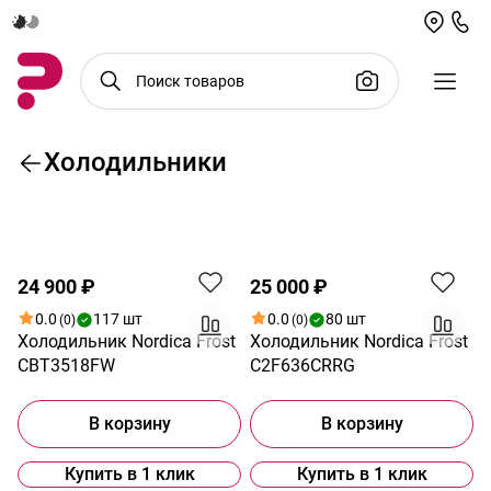
Холодильники
По возрастанию цены
Распродажа
24 900 ₽
25 000 ₽
0.0
117 шт
0.0
80 шт
(0)
(0)
Холодильник Nordica Frost
Холодильник Nordica Frost
CBT3518FW
C2F636CRRG
В корзину
В корзину
Купить в 1 клик
Купить в 1 клик