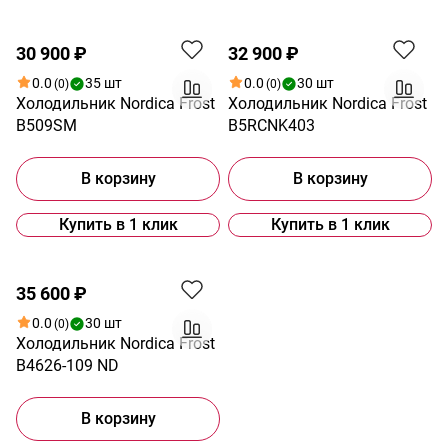
Распродажа
30 900 ₽
32 900 ₽
0.0
35 шт
0.0
30 шт
(0)
(0)
Холодильник Nordica Frost
Холодильник Nordica Frost
B509SM
B5RCNK403
В корзину
В корзину
Купить в 1 клик
Купить в 1 клик
35 600 ₽
0.0
30 шт
(0)
Холодильник Nordica Frost
B4626-109 ND
В корзину