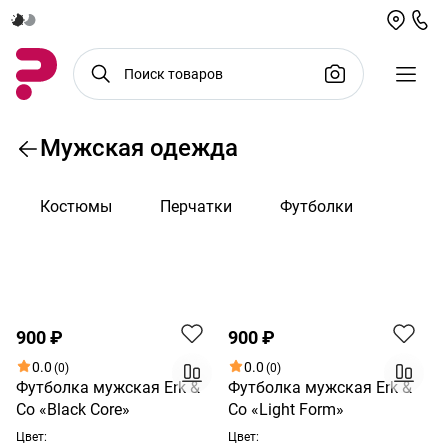
Мужская одежда
Костюмы
Перчатки
Футболки
По возрастанию цены
900 ₽
900 ₽
0.0
0.0
(0)
(0)
Футболка мужская Erk &
Футболка мужская Erk &
Co «Black Core»
Co «Light Form»
Цвет:
Цвет: