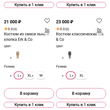
Купить в 1 клик
Купить в 1 клик
Новинка
Новинка
21 000 ₽
23 000 ₽
0.0
0.0
(0)
(0)
Костюм из смеси льна и
Костюм классический Erk
хлопка Erk & Co
& Co
Цвет:
Цвет:
Размер:
Размер:
L
XL
M
L
XL
В корзину
В корзину
Купить в 1 клик
Купить в 1 клик