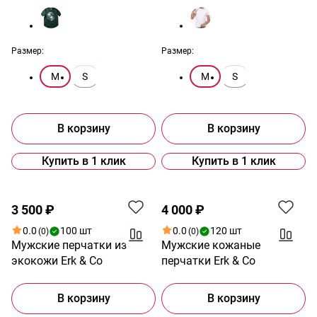
Размер:
Размер:
M
S
M
S
В корзину
В корзину
Купить в 1 клик
Купить в 1 клик
3 500 ₽
4 000 ₽
0.0
100 шт
0.0
120 шт
(0)
(0)
Мужские перчатки из
Мужские кожаные
экокожи Erk & Co
перчатки Erk & Co
В корзину
В корзину