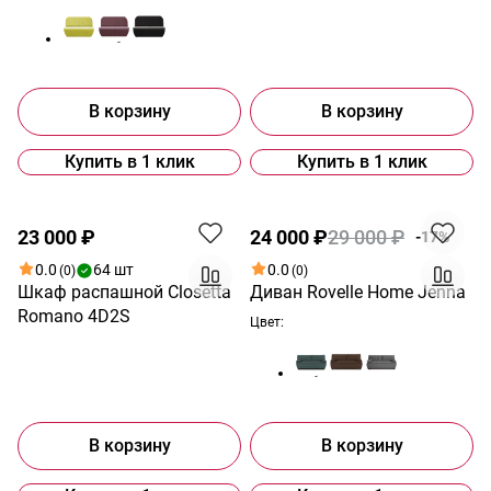
В корзину
В корзину
Купить в 1 клик
Купить в 1 клик
Акция
23 000 ₽
24 000 ₽
29 000 ₽
-17%
0.0
64 шт
0.0
(0)
(0)
Шкаф распашной Closetta
Диван Rovelle Home Jenna
Romano 4D2S
Цвет:
В корзину
В корзину