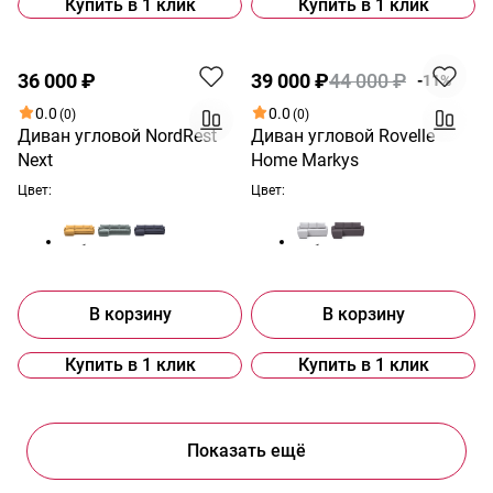
Купить в 1 клик
Купить в 1 клик
Новинка
Акция
36 000 ₽
39 000 ₽
44 000 ₽
-11%
0.0
0.0
(0)
(0)
Диван угловой NordRest
Диван угловой Rovelle
Next
Home Markys
Цвет:
Цвет:
В корзину
В корзину
Купить в 1 клик
Купить в 1 клик
Показать ещё