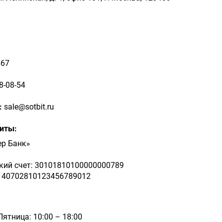
667
8-08-54
:
sale@sotbit.ru
иты:
ер Банк»
кий счет: 30101810100000000789
: 40702810123456789012
ятница: 10:00 – 18:00