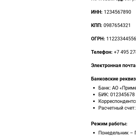
Элементы
ИНН:
1234567890
КПП:
0987654321
ОГРН:
1122334455
Телефон:
+7 495 27
Электронная почта
Банковские реквиз
Банк: АО «Прим
БИК: 012345678
Корреспондентс
Расчетный счет
Режим работы:
Понедельник – П