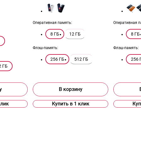
Оперативная память:
Оперативная п
8 ГБ
12 ГБ
8 ГБ
Флэш-память:
Флэш-память:
256 ГБ
512 ГБ
256 
2 ГБ
у
В корзину
клик
Купить в 1 клик
Куп