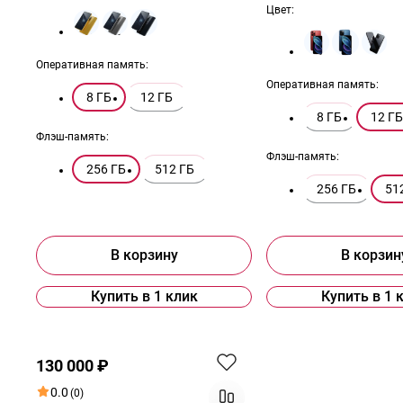
Цвет:
Оперативная память:
Оперативная память:
8 ГБ
12 ГБ
8 ГБ
12 ГБ
Флэш-память:
Флэш-память:
256 ГБ
512 ГБ
256 ГБ
51
В корзину
В корзин
Купить в 1 клик
Купить в 1 
Хит
130 000 ₽
0.0
(0)