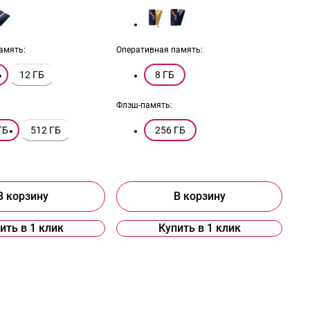
амять:
Оперативная память:
12 ГБ
8 ГБ
Флэш-память:
ГБ
512 ГБ
256 ГБ
В корзину
В корзину
ить в 1 клик
Купить в 1 клик