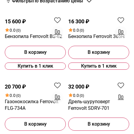
Фильтры
По возрастанию цены
15 600 ₽
16 300 ₽
0.0
0.0
(0)
(0)
Бензопила Ferrovolt BS-62
Бензопила Ferrovolt 365H
В корзину
В корзину
Купить в 1 клик
Купить в 1 клик
20 700 ₽
32 000 ₽
0.0
0.0
(0)
(0)
Газонокосилка Ferrovolt
Дрель-шуруповерт
FLG-734A
Ferrovolt SDRV-701
В корзину
В корзину