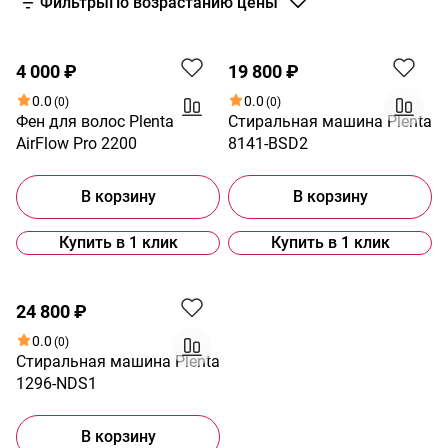
Фильтры
По возрастанию цены
4 000 ₽
19 800 ₽
0.0
0.0
(0)
(0)
Фен для волос Plenta
Стиральная машина Plenta
AirFlow Pro 2200
8141-BSD2
В корзину
В корзину
Купить в 1 клик
Купить в 1 клик
24 800 ₽
0.0
(0)
Стиральная машина Plenta
1296-NDS1
В корзину