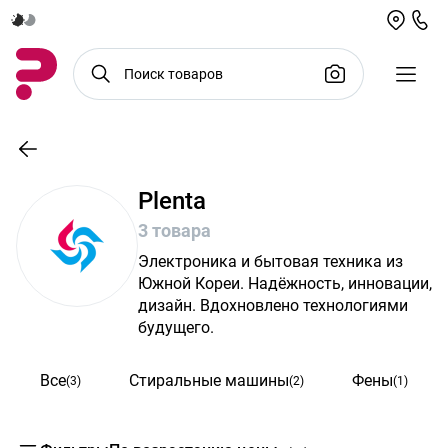
Plenta
3 товара
Электроника и бытовая техника из
Южной Кореи. Надёжность, инновации,
дизайн. Вдохновлено технологиями
будущего.
Все
Стиральные машины
Фены
(3)
(2)
(1)