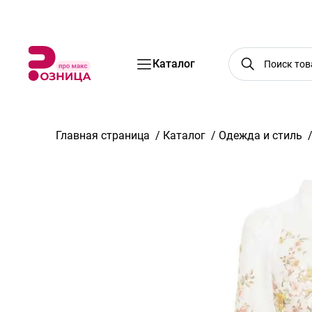
Бренды
Акции
Услуги
Блог
О нас
Доставка
Оплата
Конт
Каталог
Главная страница
/
Каталог
/
Одежда и стиль