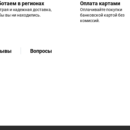
ботаем в регионах
Оплата картами
трая и надежная доставка,
Оплачивайте покупки
 бы вы ни находились.
банковской картой без
комиссий.
зывы
Вопросы