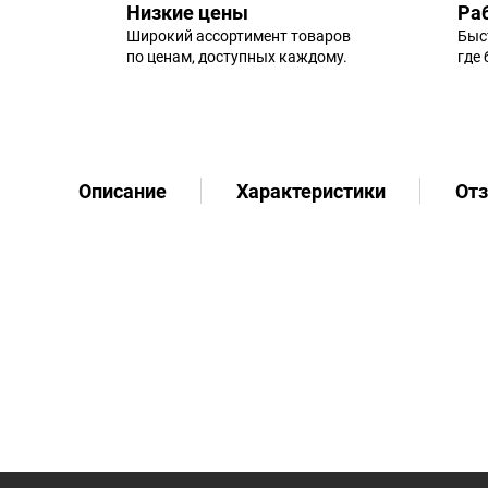
Низкие цены
Ра
Широкий ассортимент товаров
Быс
по ценам, доступных каждому.
где
Описание
Характеристики
От