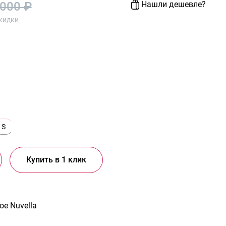
 000 ₽
Нашли дешевле?
скидки
S
Купить в 1 клик
е Nuvella