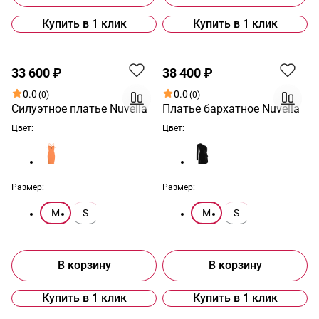
Купить в 1 клик
Купить в 1 клик
33 600 ₽
38 400 ₽
0.0
0.0
(0)
(0)
Силуэтное платье Nuvella
Платье бархатное Nuvella
Цвет:
Цвет:
Размер:
Размер:
M
S
M
S
В корзину
В корзину
Купить в 1 клик
Купить в 1 клик