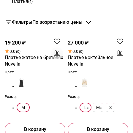
Платья
(4)
Фильтры
По возрастанию цены
19 200 ₽
27 000 ₽
0.0
0.0
(0)
(0)
Платье жатое на бретелях
Платье коктейльное
Nuvella
Nuvella
Цвет:
Цвет:
Размер:
Размер:
M
L
M
S
В корзину
В корзину