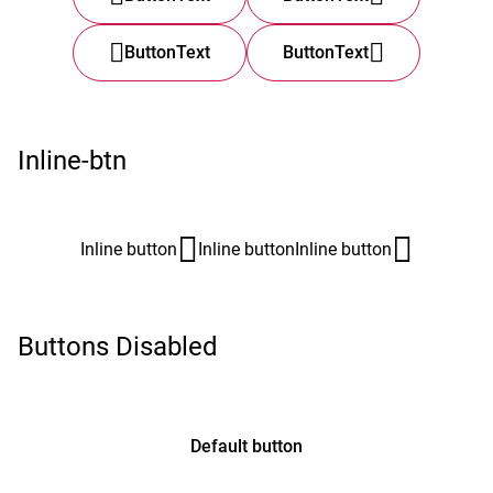
ButtonText
ButtonText
Inline-btn
Inline button
Inline button
Inline button
Buttons Disabled
Default button