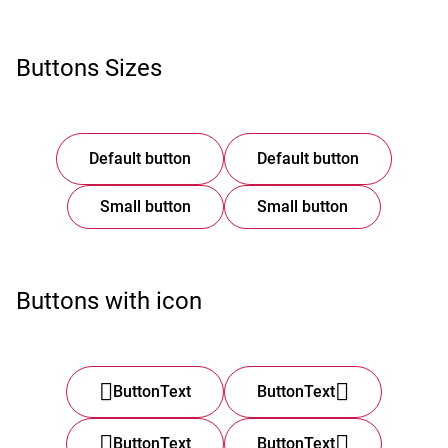
Buttons Sizes
Default button
Default button
Small button
Small button
Buttons with icon
ButtonText
ButtonText
ButtonText
ButtonText