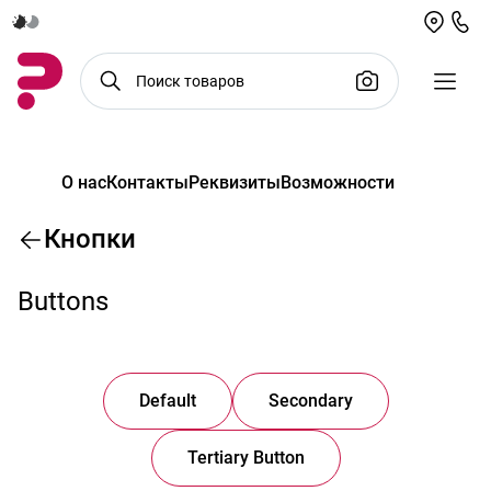
О нас
Контакты
Реквизиты
Возможности
Кнопки
Buttons
Default
Secondary
Tertiary Button