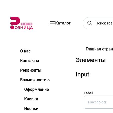
Бренды
Акции
Услуги
Блог
О нас
Доставка
Оплата
Конт
Каталог
Главная стра
О нас
Элементы
Контакты
Реквизиты
Input
Возможности
Оформление
Label
Кнопки
Иконки