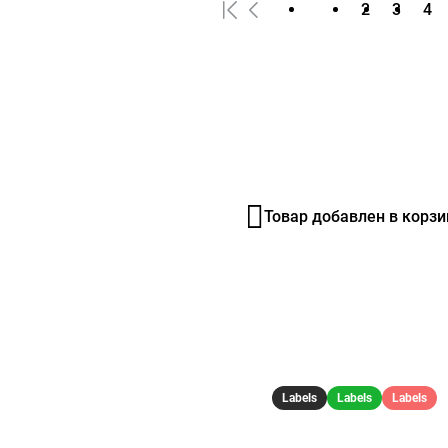
1
2
3
4
Товар добавлен
в корзи
Labels
Labels
Labels